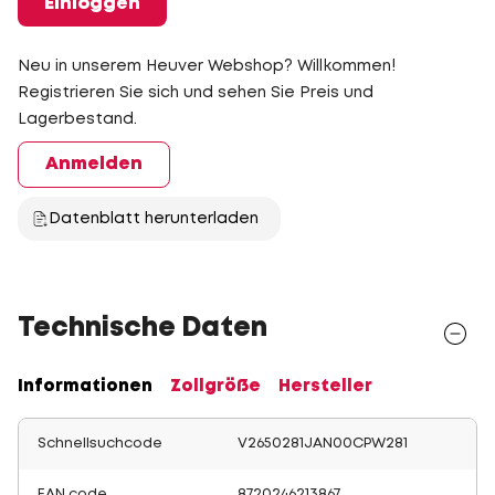
Einloggen
Neu in unserem Heuver Webshop? Willkommen!
Registrieren Sie sich und sehen Sie Preis und
Lagerbestand.
Anmelden
Datenblatt herunterladen
Technische Daten
Informationen
Zollgröße
Hersteller
Schnellsuchcode
V2650281JAN00CPW281
EAN code
8720246213867