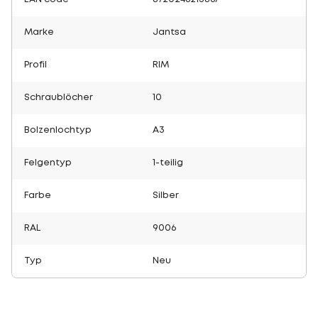
Marke
Jantsa
Profil
RIM
Schraublöcher
10
Bolzenlochtyp
A3
Felgentyp
1-teilig
Farbe
Silber
RAL
9006
Typ
Neu