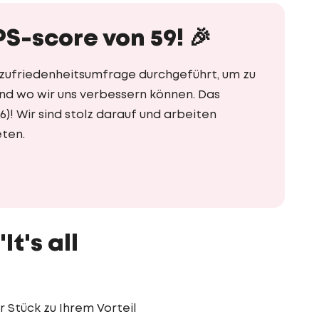
PS-score von 59! 🎉
ufriedenheitsumfrage durchgeführt, um zu
und wo wir uns verbessern können. Das
6)! Wir sind stolz darauf und arbeiten
eten.
t's all
 Stück zu Ihrem Vorteil