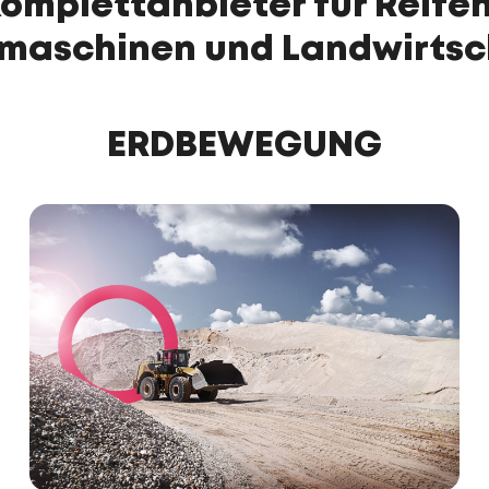
Komplettanbieter für Reife
maschinen und Landwirtsc
ERDBEWEGUNG