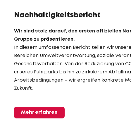
Nachhaltigkeitsbericht
Wir sind stolz darauf, den ersten offiziellen N
Gruppe zu präsentieren.
In diesem umfassenden Bericht teilen wir unsere
Bereichen Umweltverantwortung, soziale Veran
Geschäftsverhalten. Von der Reduzierung von CO₂
unseres Fuhrparks bis hin zu zirkulärem Abfallm
Arbeitsbedingungen – wir ergreifen konkrete M
Zukunft.
Mehr erfahren