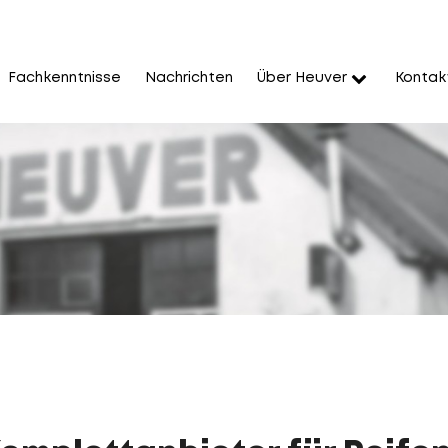
Fachkenntnisse
Nachrichten
Über Heuver
Kontak
 Bestehen
 Ihnen zu danken