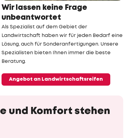
Wir lassen keine Frage
unbeantwortet
Als Spezialist auf dem Gebiet der
Landwirtschaft haben wir für jeden Bedarf eine
Lösung, auch für Sonderanfertigungen. Unsere
Spezialisten bieten Ihnen immer die beste
Beratung.
Angebot an Landwirtschaftsreifen
ice und Komfort stehen