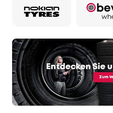
Entdecken Sie 
Zum W