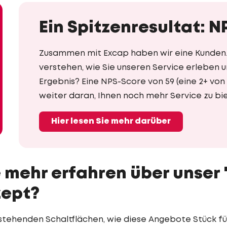
Ein Spitzenresultat: N
Zusammen mit Excap haben wir eine Kundenz
verstehen, wie Sie unseren Service erleben 
Ergebnis? Eine NPS-Score von 59 (eine 2+ von 
weiter daran, Ihnen noch mehr Service zu bi
Hier lesen Sie mehr darüber
mehr erfahren über unser "I
zept?
stehenden Schaltflächen, wie diese Angebote Stück für