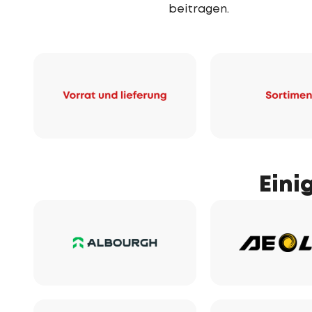
beitragen.
Eini