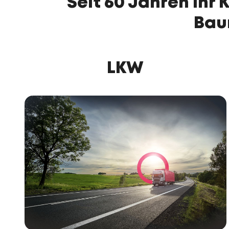
Seit 60 Jahren Ihr 
Bau
LKW