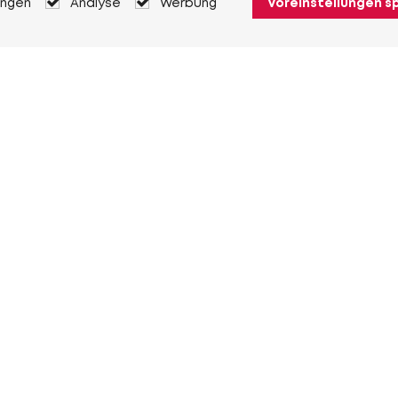
ungen
Analyse
Werbung
Voreinstellungen s