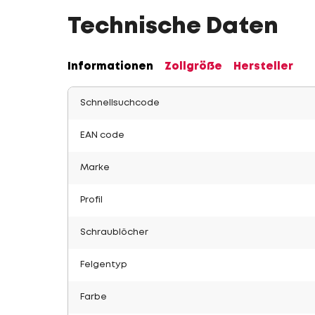
Technische Daten
Informationen
Zollgröße
Hersteller
Schnellsuchcode
EAN code
Marke
Profil
Schraublöcher
Felgentyp
Farbe