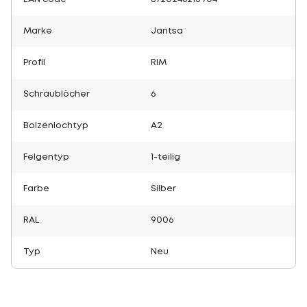
Marke
Jantsa
Profil
RIM
Schraublöcher
6
Bolzenlochtyp
A2
Felgentyp
1-teilig
Farbe
Silber
RAL
9006
Typ
Neu