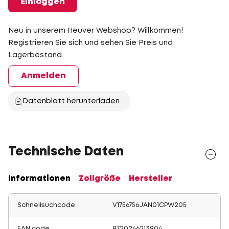
Einloggen
Neu in unserem Heuver Webshop? Willkommen!
Registrieren Sie sich und sehen Sie Preis und
Lagerbestand.
Anmelden
Datenblatt herunterladen
Technische Daten
Informationen
Zollgröße
Hersteller
Schnellsuchcode
V1756756JAN01CPW205
EAN code
8720246213904