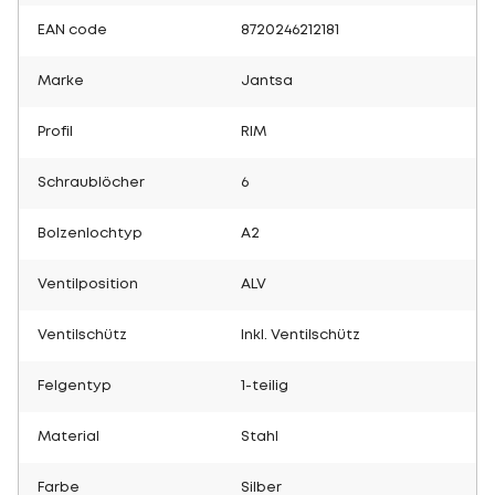
EAN code
8720246212181
Marke
Jantsa
Profil
RIM
Schraublöcher
6
Bolzenlochtyp
A2
Ventilposition
ALV
Ventilschütz
Inkl. Ventilschütz
Felgentyp
1-teilig
Material
Stahl
Farbe
Silber