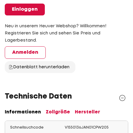
Einloggen
Neu in unserem Heuver Webshop? Willkommen!
Registrieren Sie sich und sehen Sie Preis und
Lagerbestand.
Anmelden
Datenblatt herunterladen
Technische Daten
Informationen
Zollgröße
Hersteller
Schnellsuchcode
V1550136JAN01CPW205