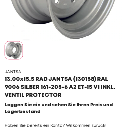
JANTSA
13.00x15.5 RAD JANTSA (130158) RAL
9006 SILBER 161-205-6 A2 ET-15 V1 INKL.
VENTIL PROTECTOR
Loggen Sie ein und sehen Sie Ihren Preis und
Lagerbestand
Haben Sie bereits ein Konto? Willkommen zurück!