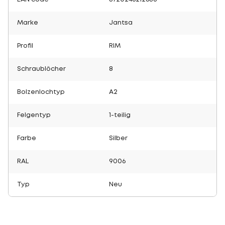
Marke
Jantsa
Profil
RIM
Schraublöcher
8
Bolzenlochtyp
A2
Felgentyp
1-teilig
Farbe
Silber
RAL
9006
Typ
Neu