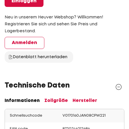
Einloggen
Neu in unserem Heuver Webshop? Willkommen!
Registrieren Sie sich und sehen Sie Preis und
Lagerbestand.
Anmelden
Datenblatt herunterladen
Technische Daten
Informationen
Zollgröße
Hersteller
Schnellsuchcode
V0170160JAN08CPW221
EAN code
8720246212686