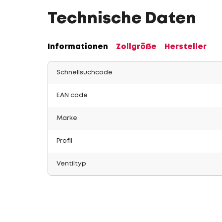
Technische Daten
Informationen
Zollgröße
Hersteller
Schnellsuchcode
EAN code
Marke
Profil
Ventiltyp