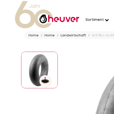
Sortiment
Home
Home
Landwirtschaft
16.9/18.4-34 