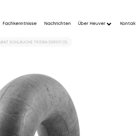
Fachkenntnisse
Nachrichten
Über Heuver
Kontak
KABAT SCHLÄUCHE TR218A DER017 (3)