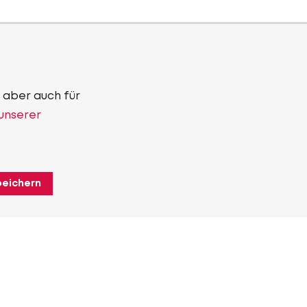
 aber auch für
 unserer
peichern