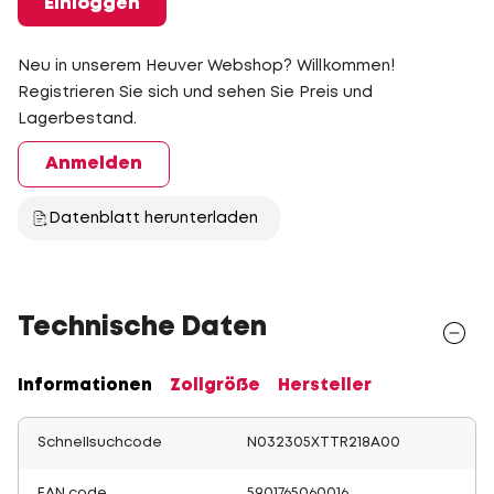
Einloggen
Neu in unserem Heuver Webshop? Willkommen!
Registrieren Sie sich und sehen Sie Preis und
Lagerbestand.
Anmelden
Datenblatt herunterladen
Technische Daten
Informationen
Zollgröße
Hersteller
Schnellsuchcode
N032305XTTR218A00
EAN code
5901765060016