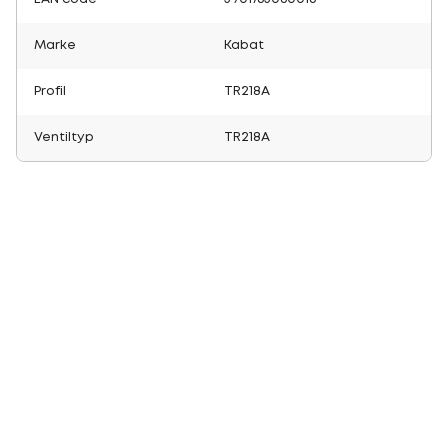
Marke
Kabat
Profil
TR218A
Ventiltyp
TR218A