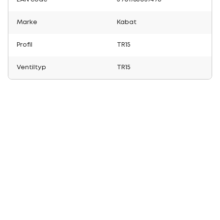
Marke
Kabat
Profil
TR15
Ventiltyp
TR15