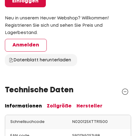
Einloggen
Neu in unserem Heuver Webshop? Willkommen!
Registrieren Sie sich und sehen Sie Preis und
Lagerbestand.
Anmelden
Datenblatt herunterladen
Technische Daten
Informationen
Zollgröße
Hersteller
Schnellsuchcode
N020125XTTR1500
EAN code
5901765057498