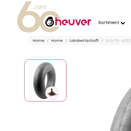
Sortiment
Home
Home
Landwirtschaft
16.0/70- 400