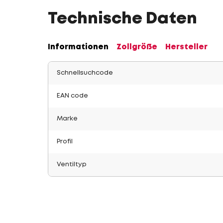
Technische Daten
Informationen
Zollgröße
Hersteller
Schnellsuchcode
EAN code
Marke
Profil
Ventiltyp