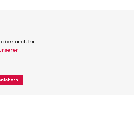
 aber auch für
 unserer
peichern