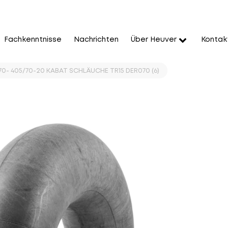
Fachkenntnisse
Nachrichten
Über Heuver
Kontak
/70- 405/70-20 KABAT SCHLÄUCHE TR15 DER070 (6)