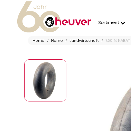
Sortiment
Home
Home
Landwirtschaft
7.50-16 KABAT