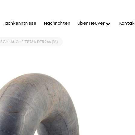
Fachkenntnisse
Nachrichten
Über Heuver
Kontak
 SCHLÄUCHE TR75A DER264 (18)