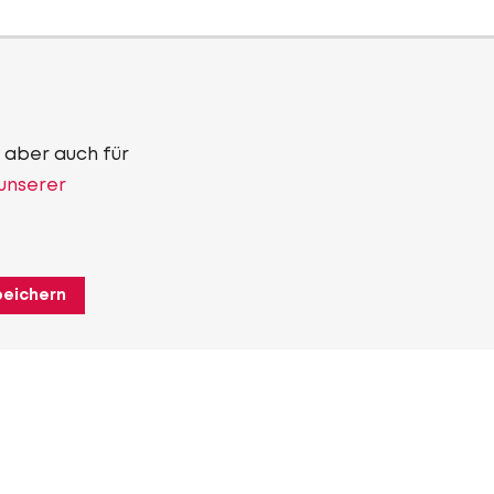
 aber auch für
 unserer
peichern