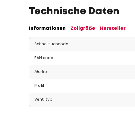
Technische Daten
Informationen
Zollgröße
Hersteller
Schnellsuchcode
EAN code
Marke
Profil
Ventiltyp