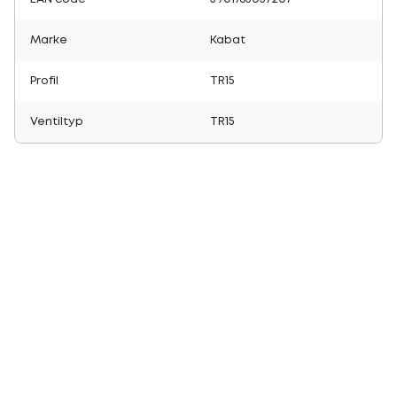
Marke
Kabat
Profil
TR15
Ventiltyp
TR15