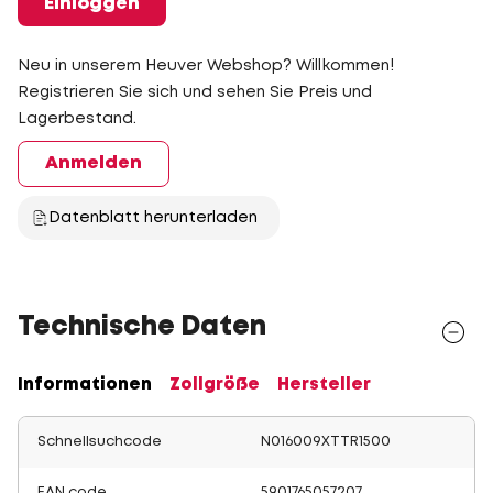
Einloggen
Neu in unserem Heuver Webshop? Willkommen!
Registrieren Sie sich und sehen Sie Preis und
Lagerbestand.
Anmelden
Datenblatt herunterladen
Technische Daten
Informationen
Zollgröße
Hersteller
Schnellsuchcode
N016009XTTR1500
EAN code
5901765057207