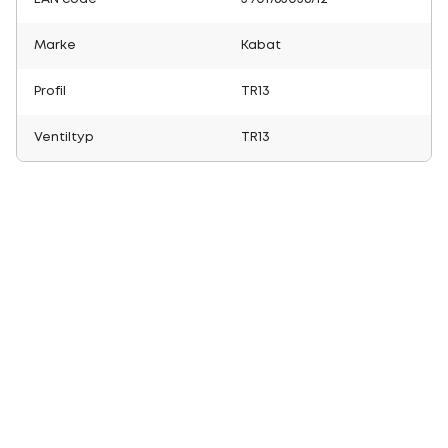
Marke
Kabat
Profil
TR13
Ventiltyp
TR13