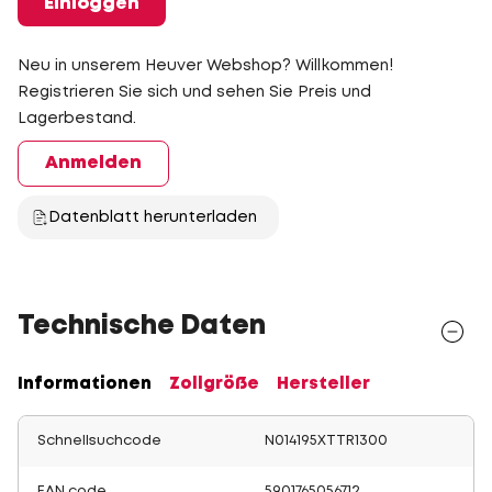
Einloggen
Neu in unserem Heuver Webshop? Willkommen!
Registrieren Sie sich und sehen Sie Preis und
Lagerbestand.
Anmelden
Datenblatt herunterladen
Technische Daten
Informationen
Zollgröße
Hersteller
Schnellsuchcode
N014195XTTR1300
EAN code
5901765056712