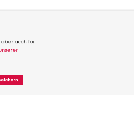
 aber auch für
 unserer
peichern