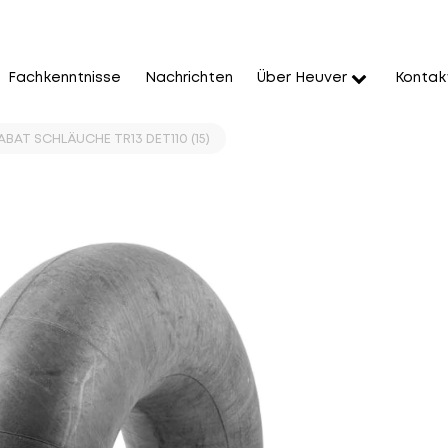
Fachkenntnisse
Nachrichten
Über Heuver
Kontak
ABAT SCHLÄUCHE TR13 DET110 (15)