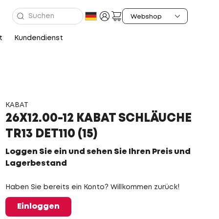
t
Kundendienst
KABAT
26X12.00-12 KABAT SCHLÄUCHE
TR13 DET110 (15)
Loggen Sie ein und sehen Sie Ihren Preis und
Lagerbestand
Haben Sie bereits ein Konto? Willkommen zurück!
Einloggen