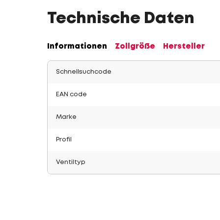
Technische Daten
Informationen
Zollgröße
Hersteller
Schnellsuchcode
EAN code
Marke
Profil
Ventiltyp