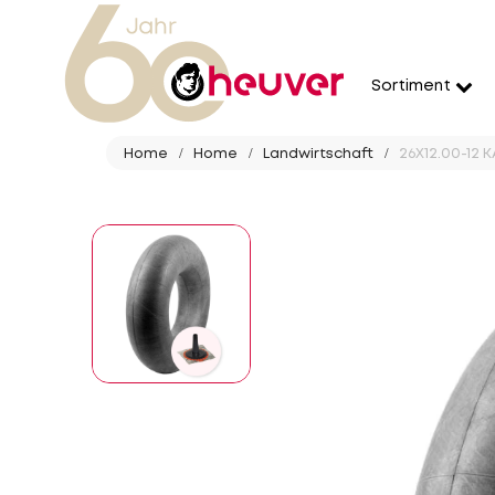
Sortiment
Home
Home
Landwirtschaft
26X12.00-12 K