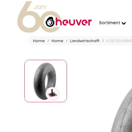
Sortiment
Home
Home
Landwirtschaft
5.00-10 KABA