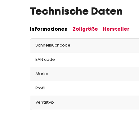
Technische Daten
Informationen
Zollgröße
Hersteller
Schnellsuchcode
EAN code
Marke
Profil
Ventiltyp