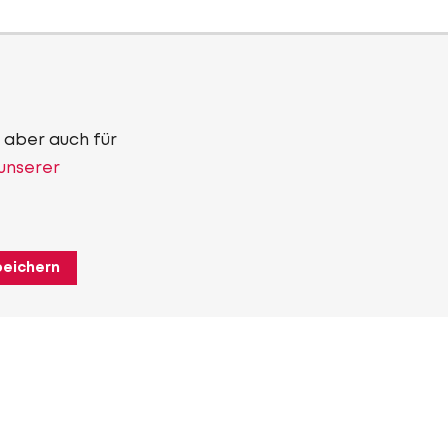
 aber auch für
 unserer
peichern