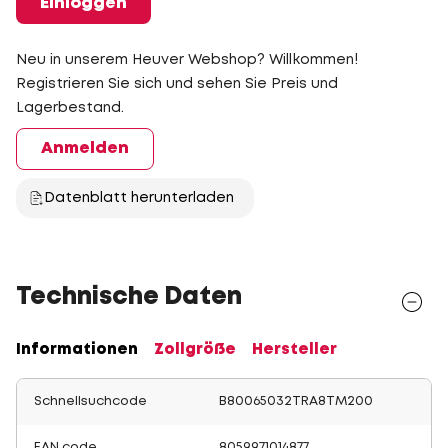
Einloggen
Neu in unserem Heuver Webshop? Willkommen!
Registrieren Sie sich und sehen Sie Preis und
Lagerbestand.
Anmelden
Datenblatt herunterladen
Technische Daten
Informationen
Zollgröße
Hersteller
Schnellsuchcode
B80065032TRA8TM200
EAN code
8059971014877