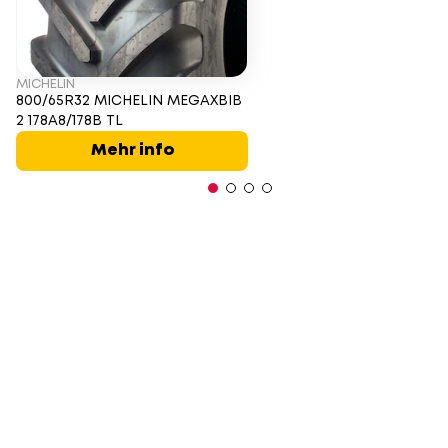
MICHELIN
800/65R32 MICHELIN MEGAXBIB
2 178A8/178B TL
Mehr info