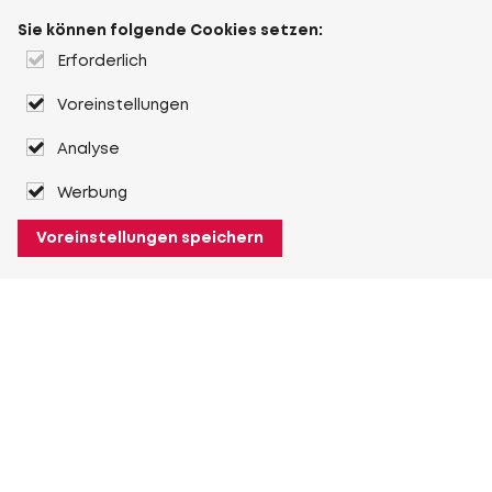
Sie können folgende Cookies setzen:
Erforderlich
Voreinstellungen
Analyse
Werbung
Voreinstellungen speichern
Über Heuver
Heuver
Geschichte
Mehr Über Heuver