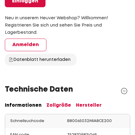
Einloggen
Neu in unserem Heuver Webshop? Willkommen!
Registrieren Sie sich und sehen Sie Preis und
Lagerbestand.
Anmelden
Datenblatt herunterladen
Technische Daten
Informationen
Zollgröße
Hersteller
Schnellsuchcode
B80065032MIA8CE200
EAN code
3528709874069