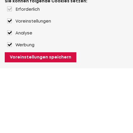
Sie können folgende Cookies setzen:
Erforderlich
Voreinstellungen
Analyse
Werbung
Voreinstellungen speichern
Über Heuver
Heuver
Geschichte
Mehr Über Heuver
Mein Heuver