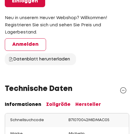
Einloggen
Neu in unserem Heuver Webshop? Willkommen!
Registrieren Sie sich und sehen Sie Preis und
Lagerbestand.
Anmelden
Datenblatt herunterladen
Technische Daten
Informationen
Zollgröße
Hersteller
Schnellsuchcode
B71070042MIDMAC05
Marke
Michelin