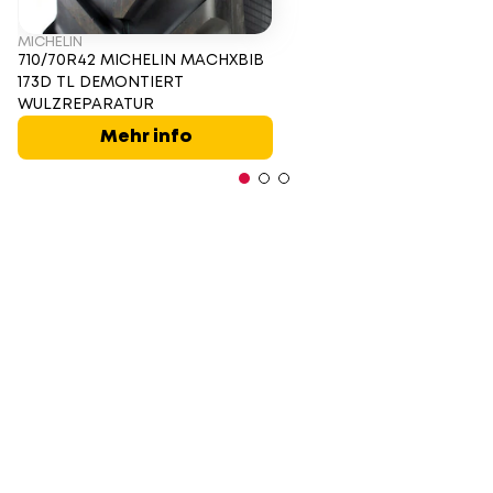
MICHELIN
710/70R42 MICHELIN MACHXBIB
173D TL DEMONTIERT
WULZREPARATUR
Mehr info