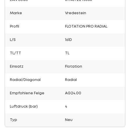
Marke
Vredestein
Profil
FLOTATION PRO RADIAL
L/S
161D
TL/TT
TL
Einsatz
Flotation
Radial/Diagonal
Radial
Empfohlene Felge
AG24.00
Luftdruck (bar)
4
Typ
Neu