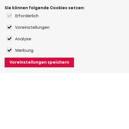
Sie können folgende Cookies setzen:
Erforderlich
Voreinstellungen
Analyse
Werbung
Voreinstellungen speichern
Über Heuver
Heuver
Geschichte
Mehr Über Heuver