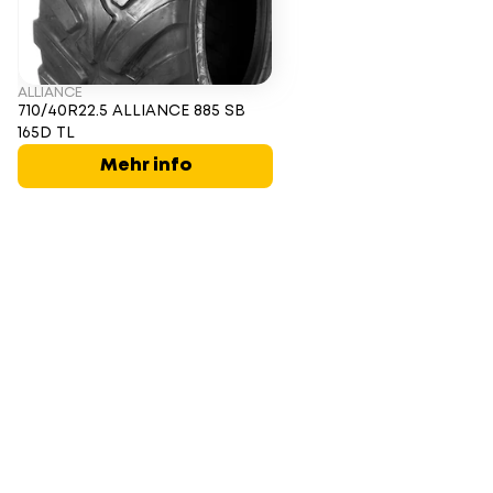
ALLIANCE
710/40R22.5 ALLIANCE 885 SB
165D TL
Mehr info