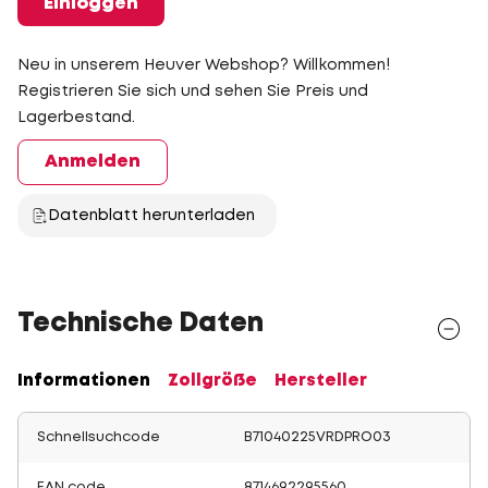
Einloggen
Neu in unserem Heuver Webshop? Willkommen!
Registrieren Sie sich und sehen Sie Preis und
Lagerbestand.
Anmelden
Datenblatt herunterladen
Technische Daten
Informationen
Zollgröße
Hersteller
Schnellsuchcode
B71040225VRDPRO03
EAN code
8714692295560