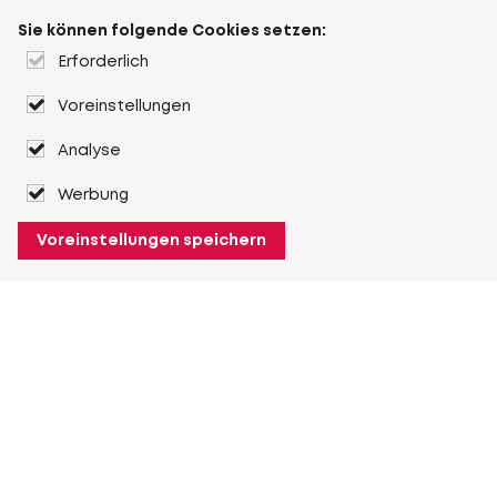
Sie können folgende Cookies setzen:
Erforderlich
Voreinstellungen
Analyse
Werbung
Voreinstellungen speichern
Über Heuver
Heuver
Geschichte
Mehr Über Heuver