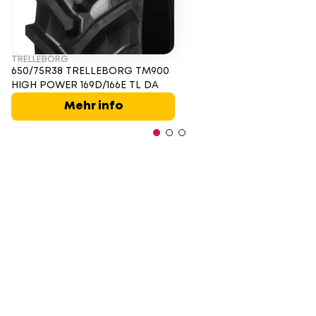
TRELLEBORG
650/75R38 TRELLEBORG TM900
HIGH POWER 169D/166E TL DA
Mehr info