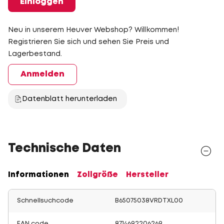
Einloggen
Neu in unserem Heuver Webshop? Willkommen!
Registrieren Sie sich und sehen Sie Preis und
Lagerbestand.
Anmelden
Datenblatt herunterladen
Technische Daten
Informationen
Zollgröße
Hersteller
Schnellsuchcode
B65075038VRDTXL00
EAN code
8714692206269