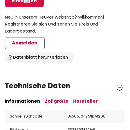
Einloggen
Neu in unserem Heuver Webshop? Willkommen!
Registrieren Sie sich und sehen Sie Preis und
Lagerbestand.
Anmelden
Datenblatt herunterladen
Technische Daten
Informationen
Zollgröße
Hersteller
Schnellsuchcode
B65065042MIDAI200
EAN code
3528703879169