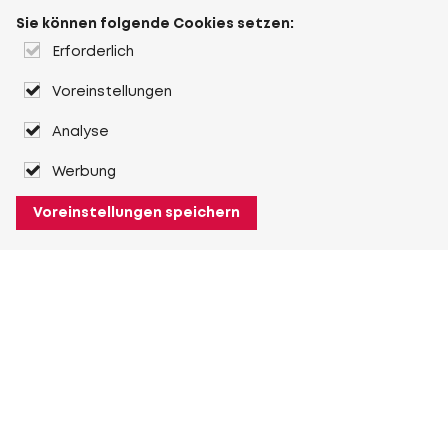
Sie können folgende Cookies setzen:
Erforderlich
Voreinstellungen
Analyse
Werbung
Voreinstellungen speichern
Über Heuver
Heuver
Geschichte
Mehr Über Heuver