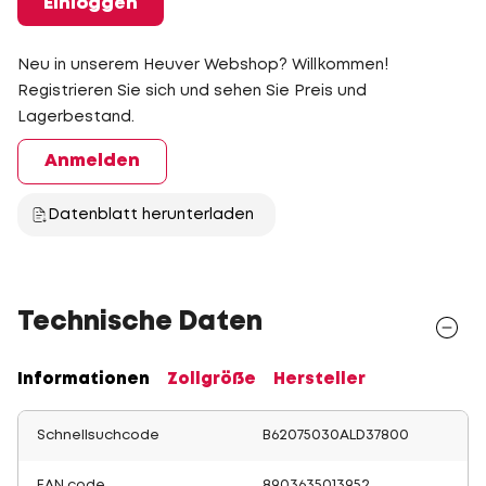
Einloggen
Neu in unserem Heuver Webshop? Willkommen!
Registrieren Sie sich und sehen Sie Preis und
Lagerbestand.
Anmelden
Datenblatt herunterladen
Technische Daten
Informationen
Zollgröße
Hersteller
Schnellsuchcode
B62075030ALD37800
EAN code
8903635013952