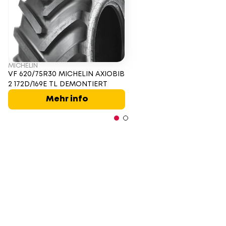
MICHELIN
VF 620/75R30 MICHELIN AXIOBIB
2 172D/169E TL DEMONTIERT
Mehr info