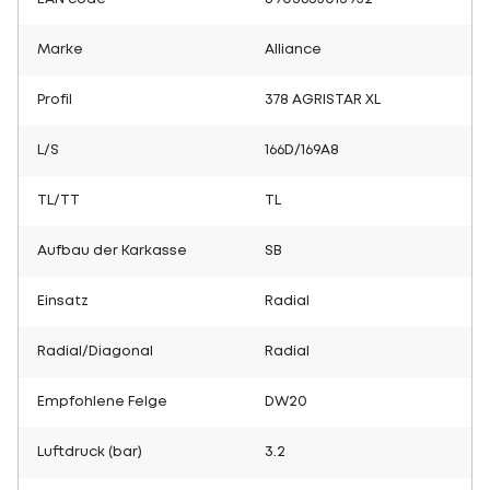
Marke
Alliance
Profil
378 AGRISTAR XL
L/S
166D/169A8
TL/TT
TL
Aufbau der Karkasse
SB
Einsatz
Radial
Radial/Diagonal
Radial
Empfohlene Felge
DW20
Luftdruck (bar)
3.2