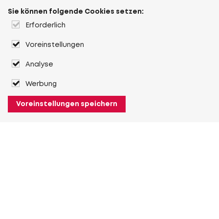
Sie können folgende Cookies setzen:
Erforderlich
Voreinstellungen
Analyse
Werbung
Voreinstellungen speichern
Über Heuver
Heuver
Geschichte
Mehr Über Heuver