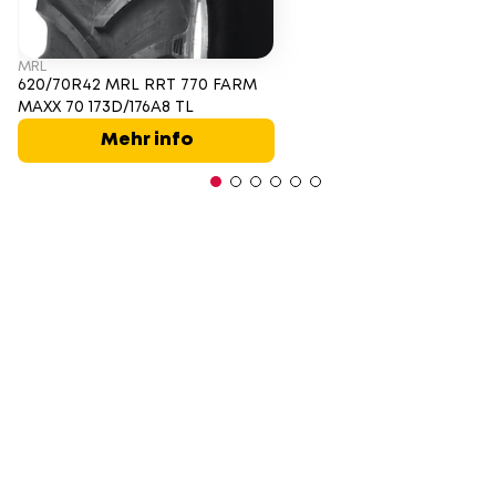
MRL
620/70R42 MRL RRT 770 FARM
MAXX 70 173D/176A8 TL
Mehr info