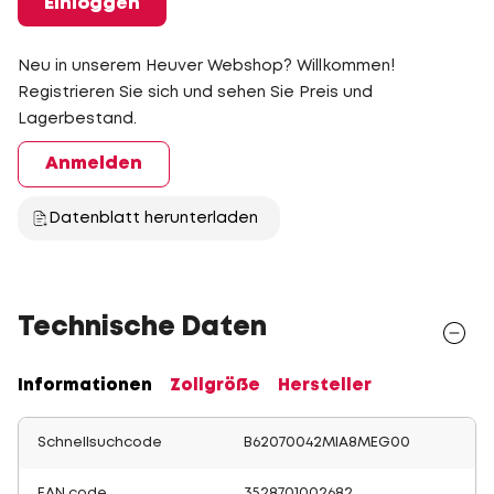
Einloggen
Neu in unserem Heuver Webshop? Willkommen!
Registrieren Sie sich und sehen Sie Preis und
Lagerbestand.
Anmelden
Datenblatt herunterladen
Technische Daten
Informationen
Zollgröße
Hersteller
Schnellsuchcode
B62070042MIA8MEG00
EAN code
3528701002682