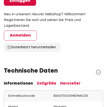
Einloggen
Neu in unserem Heuver Webshop? Willkommen!
Registrieren Sie sich und sehen Sie Preis und
Lagerbestand.
Anmelden
Datenblatt herunterladen
Technische Daten
Informationen
Zollgröße
Hersteller
Schnellsuchcode
B60070030MIDMAC05
Marke
Michelin