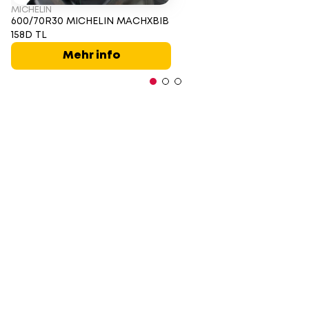
MICHELIN
600/70R30 MICHELIN MACHXBIB
158D TL
Mehr info