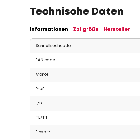
Technische Daten
Informationen
Zollgröße
Hersteller
Schnellsuchcode
EAN code
Marke
Profil
L/S
TL/TT
Einsatz