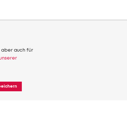
 aber auch für
 unserer
peichern