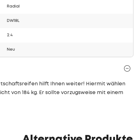
Radial
DW18L
2.4
Neu
tschaftsreifen hilft Ihnen weiter! Hiermit wählen
icht von 184 kg. Er sollte vorzugsweise mit einem
Alternative Produkte