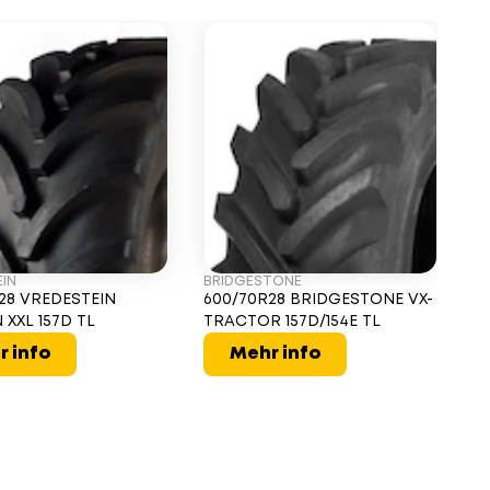
IN
BRIDGESTONE
28 VREDESTEIN
600/70R28 BRIDGESTONE VX-
 XXL 157D TL
TRACTOR 157D/154E TL
r info
Mehr info