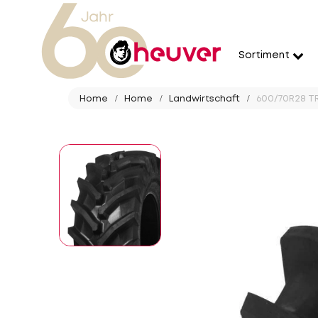
Sortiment
Home
Home
Landwirtschaft
600/70R28 TR