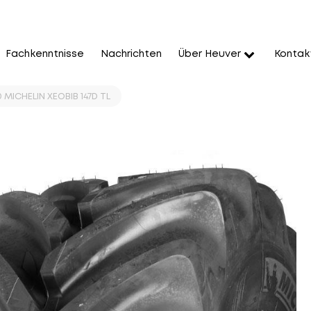
Fachkenntnisse
Nachrichten
Über Heuver
Kontak
MICHELIN XEOBIB 147D TL