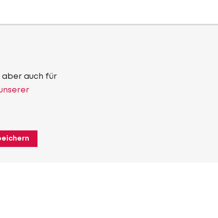
 aber auch für
 unserer
peichern