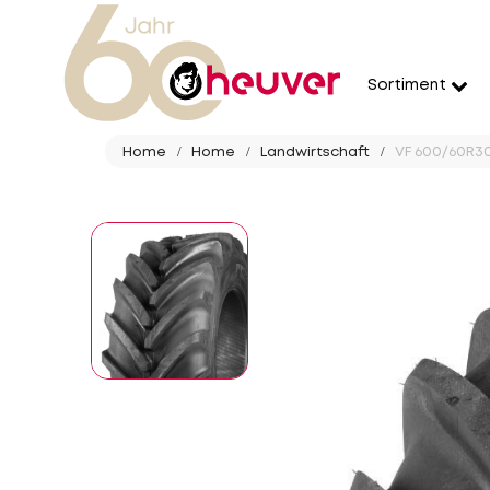
Sortiment
Home
Home
Landwirtschaft
VF 600/60R30 