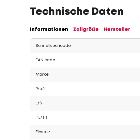
Technische Daten
Informationen
Zollgröße
Hersteller
Schnellsuchcode
EAN code
Marke
Profil
L/S
TL/TT
Einsatz