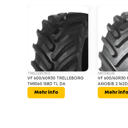
TRELLEBORG
MICHELIN
VF 600/60R30 TRELLEBORG
VF 600/60R30
TM1060 158D TL DA
AXIOBIB 2 162D
Mehr info
Mehr inf