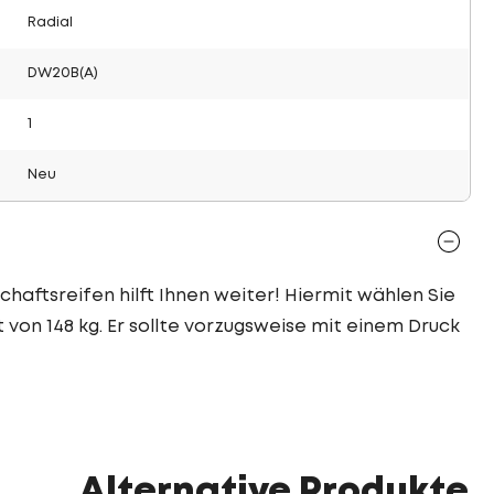
Radial
DW20B(A)
1
Neu
chaftsreifen hilft Ihnen weiter! Hiermit wählen Sie
 von 148 kg. Er sollte vorzugsweise mit einem Druck
Alternative Produkte