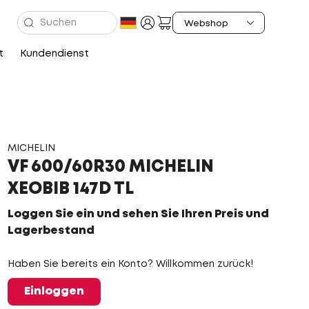
t
Kundendienst
MICHELIN
VF 600/60R30 MICHELIN
XEOBIB 147D TL
Loggen Sie ein und sehen Sie Ihren Preis und
Lagerbestand
Haben Sie bereits ein Konto? Willkommen zurück!
Einloggen