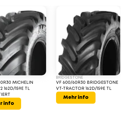
BRIDGESTONE
60R30 MICHELIN
VF 600/60R30 BRIDGESTONE
2 162D/159E TL
VT-TRACTOR 162D/159E TL
IERT
Mehr info
r info