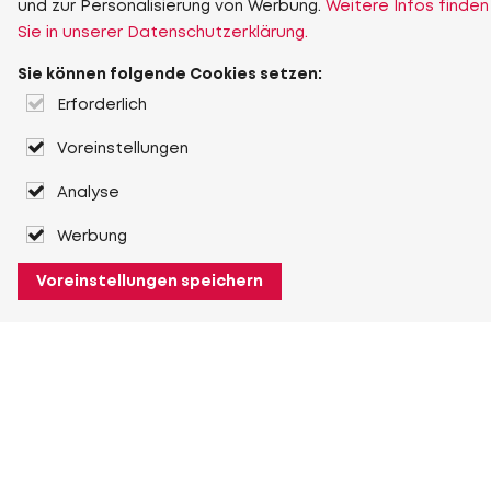
und zur Personalisierung von Werbung.
Weitere Infos finden
Sie in unserer Datenschutzerklärung.
Sie können folgende Cookies setzen:
Erforderlich
Voreinstellungen
Analyse
Werbung
Voreinstellungen speichern
Über Heuver
Heuver
Geschichte
Mehr Über Heuver