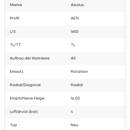
Marke
Aeolus
Profil
AE74
L/S
165D
TL/TT
TL
Aufbau der Karkasse
AS
Einsatz
Flotation
Radial/Diagonal
Radial
Empfohlene Felge
16.00
Luftdruck (bar)
4
Typ
Neu