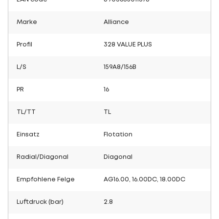
Marke
Alliance
Profil
328 VALUE PLUS
L/S
159A8/156B
PR
16
TL/TT
TL
Einsatz
Flotation
Radial/Diagonal
Diagonal
Empfohlene Felge
AG16.00, 16.00DC, 18.00DC
Luftdruck (bar)
2.8