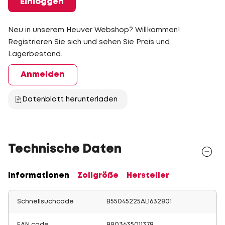
Einloggen
Neu in unserem Heuver Webshop? Willkommen!
Registrieren Sie sich und sehen Sie Preis und
Lagerbestand.
Anmelden
Datenblatt herunterladen
Technische Daten
Informationen
Zollgröße
Hersteller
Schnellsuchcode
B55045225AL1632801
EAN code
8903635011378