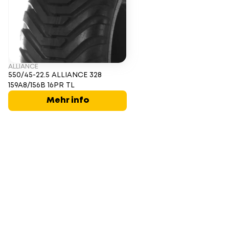
ALLIANCE
550/45-22.5 ALLIANCE 328
159A8/156B 16PR TL
Mehr info