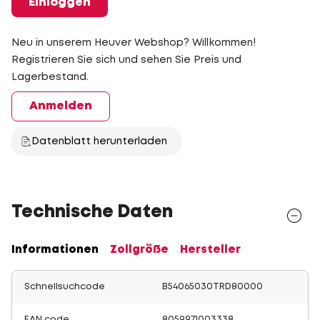
Einloggen
Neu in unserem Heuver Webshop? Willkommen!
Registrieren Sie sich und sehen Sie Preis und
Lagerbestand.
Anmelden
Datenblatt herunterladen
Technische Daten
Informationen
Zollgröße
Hersteller
Schnellsuchcode
B54065030TRD80000
EAN code
8059971003338