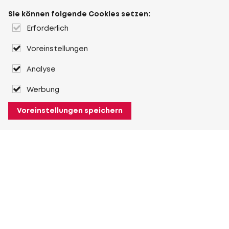
Sie können folgende Cookies setzen:
Erforderlich
Voreinstellungen
Analyse
Werbung
Voreinstellungen speichern
Über Heuver
Heuver
Geschichte
Mehr Über Heuver