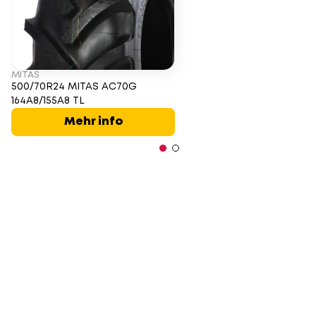
MITAS
500/70R24 MITAS AC70G
164A8/155A8 TL
Mehr info