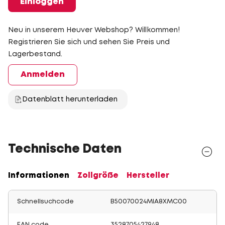
Einloggen
Neu in unserem Heuver Webshop? Willkommen!
Registrieren Sie sich und sehen Sie Preis und
Lagerbestand.
Anmelden
Datenblatt herunterladen
Technische Daten
Informationen
Zollgröße
Hersteller
Schnellsuchcode
B50070024MIA8XMC00
EAN code
3528705427948