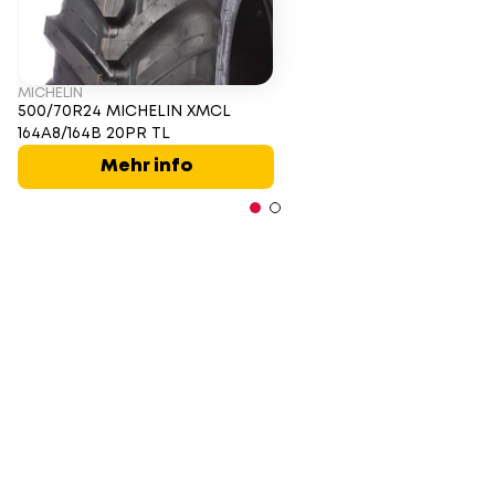
MICHELIN
500/70R24 MICHELIN XMCL
164A8/164B 20PR TL
Mehr info