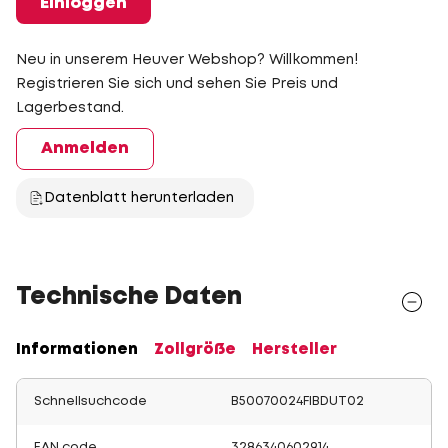
Einloggen
Neu in unserem Heuver Webshop? Willkommen!
Registrieren Sie sich und sehen Sie Preis und
Lagerbestand.
Anmelden
Datenblatt herunterladen
Technische Daten
Informationen
Zollgröße
Hersteller
Schnellsuchcode
B50070024FIBDUT02
EAN code
3286340602914