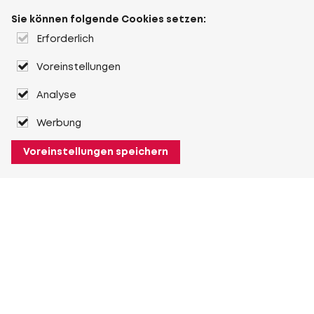
Sie können folgende Cookies setzen:
Erforderlich
Voreinstellungen
Analyse
Werbung
Voreinstellungen speichern
Über Heuver
Heuver
Geschichte
Mehr Über Heuver