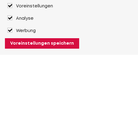
Voreinstellungen
Analyse
Werbung
Voreinstellungen speichern
Über Heuver
Heuver
Geschichte
Mehr Über Heuver