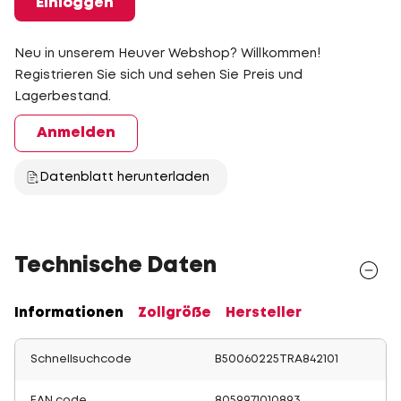
Einloggen
Neu in unserem Heuver Webshop? Willkommen!
Registrieren Sie sich und sehen Sie Preis und
Lagerbestand.
Anmelden
Datenblatt herunterladen
Technische Daten
Informationen
Zollgröße
Hersteller
Schnellsuchcode
B50060225TRA842101
EAN code
8059971010893