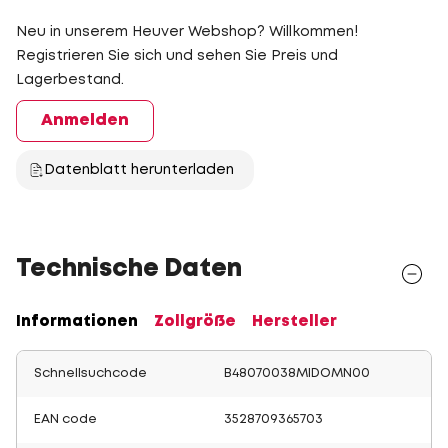
Neu in unserem Heuver Webshop? Willkommen!
Registrieren Sie sich und sehen Sie Preis und
Lagerbestand.
Anmelden
Datenblatt herunterladen
Technische Daten
Informationen
Zollgröße
Hersteller
Schnellsuchcode
B48070038MIDOMN00
EAN code
3528709365703