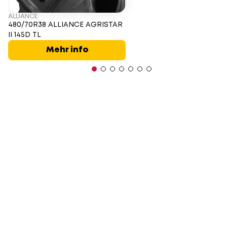
ALLIANCE
480/70R38 ALLIANCE AGRISTAR
II 145D TL
Mehr info