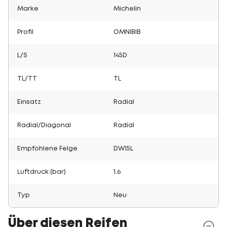
Marke
Michelin
Profil
OMNIBIB
L/S
145D
TL/TT
TL
Einsatz
Radial
Radial/Diagonal
Radial
Empfohlene Felge
DW15L
Luftdruck (bar)
1.6
Typ
Neu
Über diesen Reifen