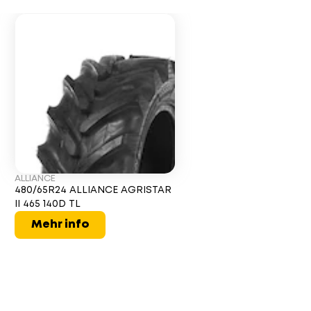
ALLIANCE
480/65R24 ALLIANCE AGRISTAR
II 465 140D TL
Mehr info