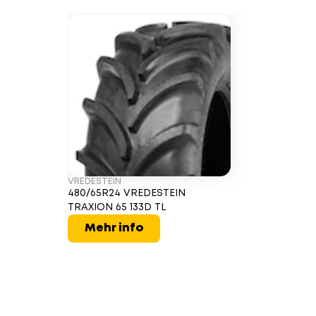
VREDESTEIN
480/65R24 VREDESTEIN
TRAXION 65 133D TL
Mehr info