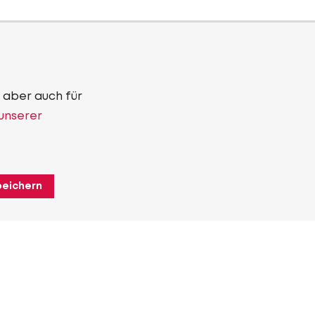
 aber auch für
 unserer
peichern