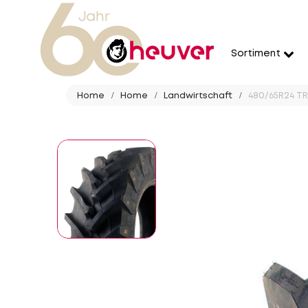
Sortiment
Home
Home
Landwirtschaft
480/65R24 TR