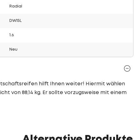
Radial
DW15L
1.6
Neu
tschaftsreifen hilft Ihnen weiter! Hiermit wählen
cht von 88,14 kg. Er sollte vorzugsweise mit einem
Alternative Produkte