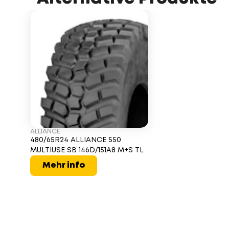
ALLIANCE
480/65R24 ALLIANCE 550
MULTIUSE SB 146D/151A8 M+S TL
Mehr info