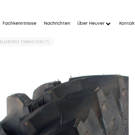
Fachkenntnisse
Nachrichten
Über Heuver
Kontak
ELLEBORG TM800 133D TL