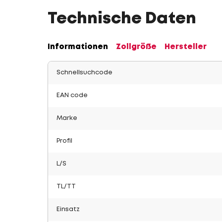
Technische Daten
Informationen
Zollgröße
Hersteller
Schnellsuchcode
EAN code
Marke
Profil
L/S
TL/TT
Einsatz