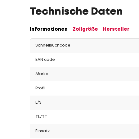
Technische Daten
Informationen
Zollgröße
Hersteller
Schnellsuchcode
EAN code
Marke
Profil
L/S
TL/TT
Einsatz