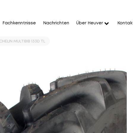
Fachkenntnisse
Nachrichten
Über Heuver
Kontak
HELIN MULTIBIB 133D TL