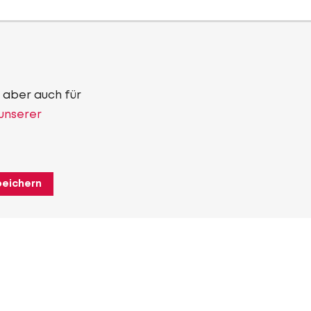
 aber auch für
 unserer
peichern