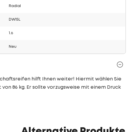
Radial
DW15L
1.6
Neu
chaftsreifen hilft Ihnen weiter! Hiermit wählen Sie
 von 86 kg. Er sollte vorzugsweise mit einem Druck
Alternative Produkte