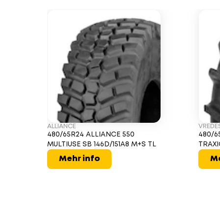
ALLIANCE
VREDE
480/65R24 ALLIANCE 550
480/6
MULTIUSE SB 146D/151A8 M+S TL
TRAXI
Mehr info
Me