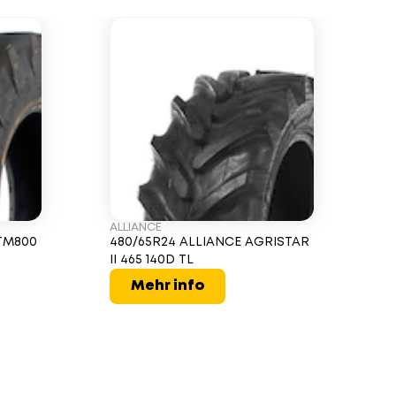
ALLIANCE
TM800
480/65R24 ALLIANCE AGRISTAR
II 465 140D TL
Mehr info