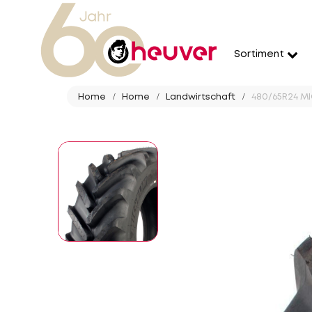
Sortiment
Home
Home
Landwirtschaft
480/65R24 MIC