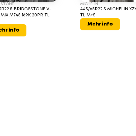
ESTONE
MICHELIN
5R22.5 BRIDGESTONE V-
445/65R22.5 MICHELIN XZY
 MIX M748 169K 20PR TL
TL M+S
Mehr info
hr info