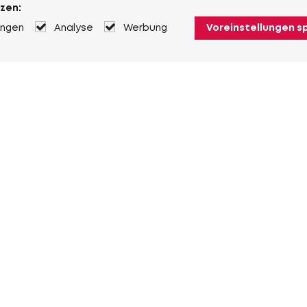
zen:
ungen
Analyse
Werbung
Voreinstellungen s