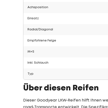
Achsposition
Einsatz
Radial/Diagonal
Empfohlene Felge
M+S
Inkl. Schlauch
Typ
Über diesen Reifen
Dieser Goodyear LKW-Reifen hilft Ihnen weit
road-Transporte entwickelt. Die Spezifik