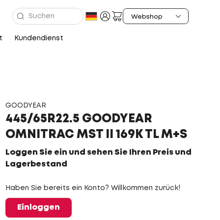
t
Kundendienst
GOODYEAR
445/65R22.5 GOODYEAR
OMNITRAC MST II 169K TL M+S
Loggen Sie ein und sehen Sie Ihren Preis und
Lagerbestand
Haben Sie bereits ein Konto? Willkommen zurück!
Einloggen