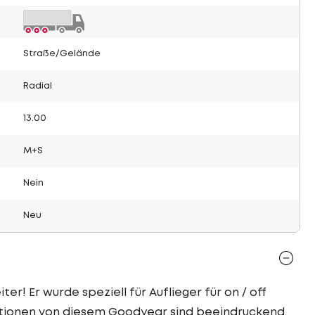
Straße/Gelände
Radial
13.00
M+S
Nein
Neu
er! Er wurde speziell für Auflieger für on / off
ationen von diesem Goodyear sind beeindruckend.