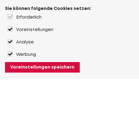
Sie können folgende Cookies setzen:
Erforderlich
Voreinstellungen
Analyse
Werbung
Voreinstellungen speichern
Über Heuver
Heuver
Geschichte
Mehr Über Heuver