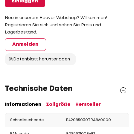
Einloggen
Neu in unserem Heuver Webshop? Willkommen!
Registrieren Sie sich und sehen Sie Preis und
Lagerbestand.
Anmelden
Datenblatt herunterladen
Technische Daten
Informationen
Zollgröße
Hersteller
Schnellsuchcode
B42085030TRA860000
EAN code
8059971008487