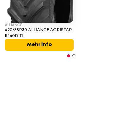
ALLIANCE
420/85R30 ALLIANCE AGRISTAR
II 140D TL
Mehr info