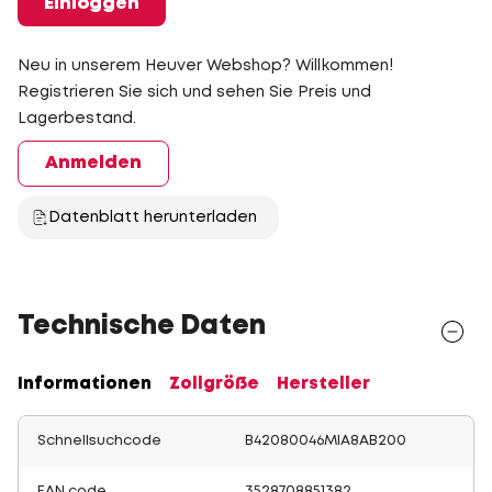
Einloggen
Neu in unserem Heuver Webshop? Willkommen!
Registrieren Sie sich und sehen Sie Preis und
Lagerbestand.
Anmelden
Datenblatt herunterladen
Technische Daten
Informationen
Zollgröße
Hersteller
Schnellsuchcode
B42080046MIA8AB200
EAN code
3528708851382