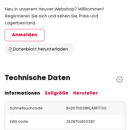
Neu in unserem Heuver Webshop? Willkommen!
Registrieren Sie sich und sehen Sie Preis und
Lagerbestand.
Anmelden
Datenblatt herunterladen
Technische Daten
Informationen
Zollgröße
Hersteller
Schnellsuchcode
B42070028KLA8FIT00
EAN code
3528706550287