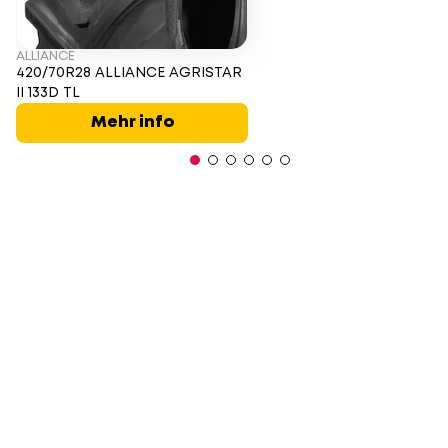
ALLIANCE
420/70R28 ALLIANCE AGRISTAR
II 133D TL
Mehr info