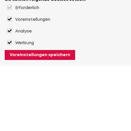
Erforderlich
Voreinstellungen
Analyse
Werbung
Voreinstellungen speichern
Über Heuver
Heuver
Geschichte
Mehr Über Heuver
Mein Heuver