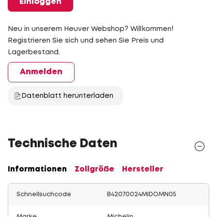
Einloggen
Neu in unserem Heuver Webshop? Willkommen!
Registrieren Sie sich und sehen Sie Preis und
Lagerbestand.
Anmelden
Datenblatt herunterladen
Technische Daten
Informationen
Zollgröße
Hersteller
Schnellsuchcode
B42070024MIDOMN05
Marke
Michelin