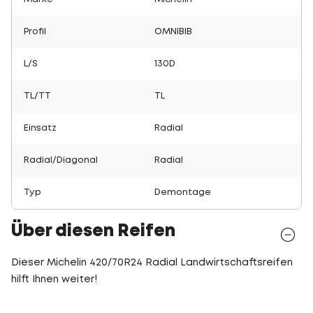
Profil
OMNIBIB
L/S
130D
TL/TT
TL
Einsatz
Radial
Radial/Diagonal
Radial
Typ
Demontage
Über diesen Reifen
Dieser Michelin 420/70R24 Radial Landwirtschaftsreifen
hilft Ihnen weiter!