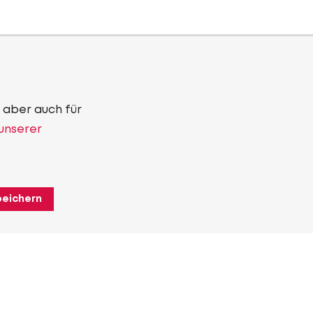
 aber auch für
 unserer
peichern