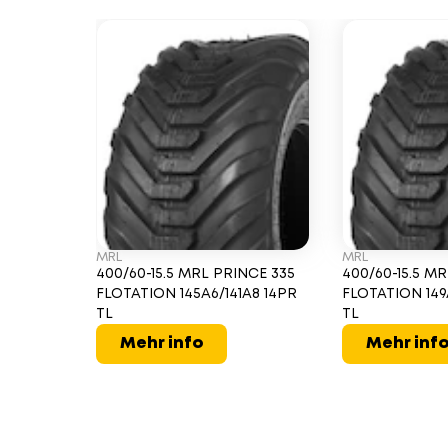
MRL
MRL
400/60-15.5 MRL PRINCE 335
400/60-15.5 M
FLOTATION 145A6/141A8 14PR
FLOTATION 149
TL
TL
Mehr info
Mehr inf