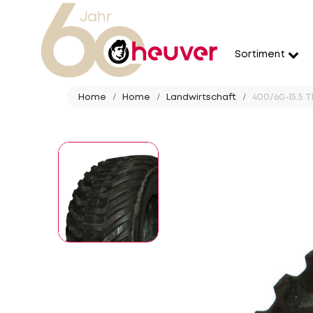
Sortiment
Home
Home
Landwirtschaft
400/60-15.5 