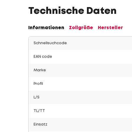
Technische Daten
Informationen
Zollgröße
Hersteller
Schnellsuchcode
EAN code
Marke
Profil
L/S
TL/TT
Einsatz