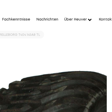
Fachkenntnisse
Nachrichten
Über Heuver
Kontak
TRELLEBORG T404 145A8 TL