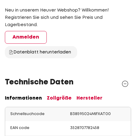
Neu in unserem Heuver Webshop? Willkommen!
Registrieren Sie sich und sehen Sie Preis und
Lagerbestand.
Anmelden
Datenblatt herunterladen
Technische Daten
Informationen
Zollgröße
Hersteller
Schnellsuchcode
B38595024MIFXAT00
EAN code
3528707782458