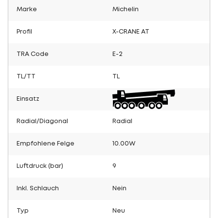
Marke
Michelin
Profil
X-CRANE AT
TRA Code
E-2
TL/TT
TL
Einsatz
Radial/Diagonal
Radial
Empfohlene Felge
10.00W
Luftdruck (bar)
9
Inkl. Schlauch
Nein
Typ
Neu