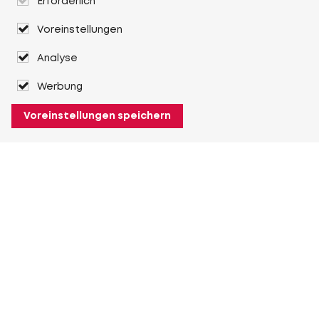
Erforderlich
Voreinstellungen
Analyse
Werbung
Voreinstellungen speichern
Über Heuver
Heuver
Geschichte