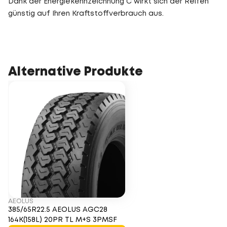
Dank der Energiekennzeichnung C wirkt sich der Reifen
günstig auf Ihren Kraftstoffverbrauch aus.
Alternative Produkte
AEOLUS
385/65R22.5 AEOLUS AGC28
164K(158L) 20PR TL M+S 3PMSF