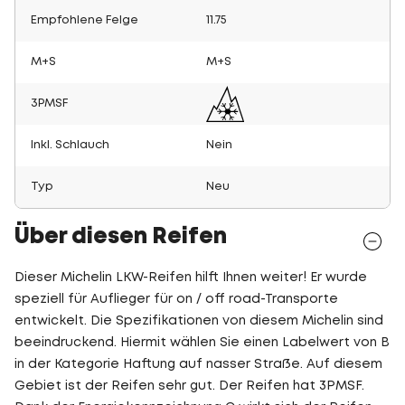
Empfohlene Felge
11.75
M+S
M+S
3PMSF
Inkl. Schlauch
Nein
Typ
Neu
Über diesen Reifen
Dieser Michelin LKW-Reifen hilft Ihnen weiter! Er wurde
speziell für Auflieger für on / off road-Transporte
entwickelt. Die Spezifikationen von diesem Michelin sind
beeindruckend. Hiermit wählen Sie einen Labelwert von B
in der Kategorie Haftung auf nasser Straße. Auf diesem
Gebiet ist der Reifen sehr gut. Der Reifen hat 3PMSF.