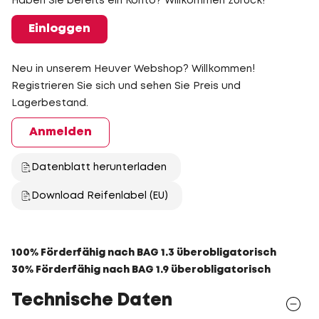
Haben Sie bereits ein Konto? Willkommen zurück!
Einloggen
Neu in unserem Heuver Webshop? Willkommen!
Registrieren Sie sich und sehen Sie Preis und
Lagerbestand.
Anmelden
Datenblatt herunterladen
Download Reifenlabel (EU)
100% Förderfähig nach BAG 1.3 überobligatorisch
30% Förderfähig nach BAG 1.9 überobligatorisch
Technische Daten