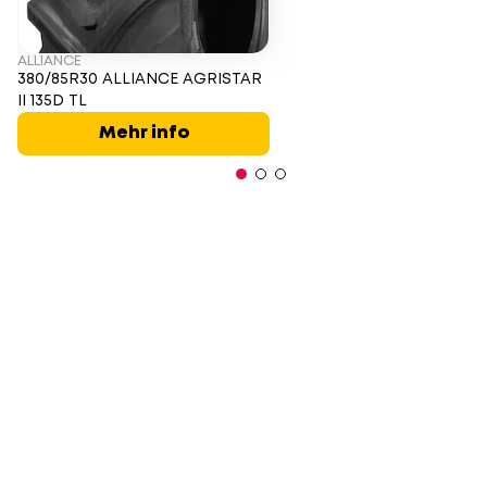
ALLIANCE
380/85R30 ALLIANCE AGRISTAR
II 135D TL
Mehr info