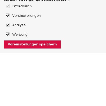
Erforderlich
Voreinstellungen
Analyse
Werbung
Voreinstellungen speichern
Über Heuver
Heuver
Geschichte
Mehr Über Heuver
Mein Heuver