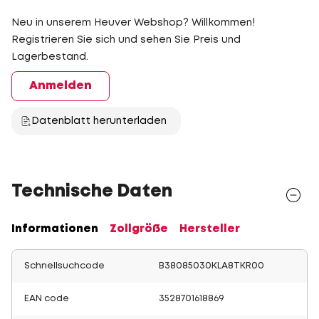
Neu in unserem Heuver Webshop? Willkommen!
Registrieren Sie sich und sehen Sie Preis und
Lagerbestand.
Anmelden
Datenblatt herunterladen
Technische Daten
Informationen
Zollgröße
Hersteller
Schnellsuchcode
B38085030KLA8TKR00
EAN code
3528701618869