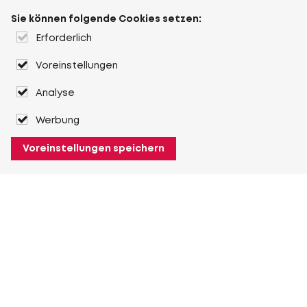
Sie können folgende Cookies setzen:
Erforderlich
Voreinstellungen
Analyse
Werbung
Voreinstellungen speichern
Über Heuver
Heuver
Geschichte
Mehr Über Heuver