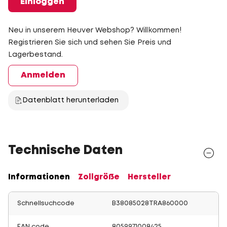
Einloggen
Neu in unserem Heuver Webshop? Willkommen!
Registrieren Sie sich und sehen Sie Preis und
Lagerbestand.
Anmelden
Datenblatt herunterladen
Technische Daten
Informationen
Zollgröße
Hersteller
Schnellsuchcode
B38085028TRA860000
EAN code
8059971008425