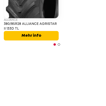
ALLIANCE
380/85R28 ALLIANCE AGRISTAR
II 133D TL
Mehr info