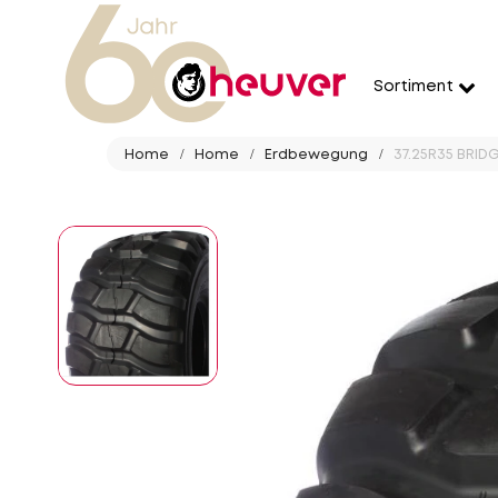
Sortiment
Home
Home
Erdbewegung
37.25R35 BRIDG