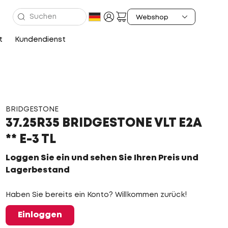
t
Kundendienst
BRIDGESTONE
37.25R35 BRIDGESTONE VLT E2A
** E-3 TL
Loggen Sie ein und sehen Sie Ihren Preis und
Lagerbestand
Haben Sie bereits ein Konto? Willkommen zurück!
Einloggen