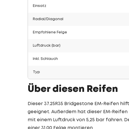
Einsatz
Radial/Diagonal
Empfohlene Felge
Luftdruck (bar)
Inkl. Schlauch
Typ
Über diesen Reifen
Dieser 37.25R35 Bridgestone EM-Reifen hilft
geeignet. Außerdem hat dieser EM-Reifen ei
mit einem Luftdruck von 5,25 bar fahren. D
einer 31.00 Felge montieren.