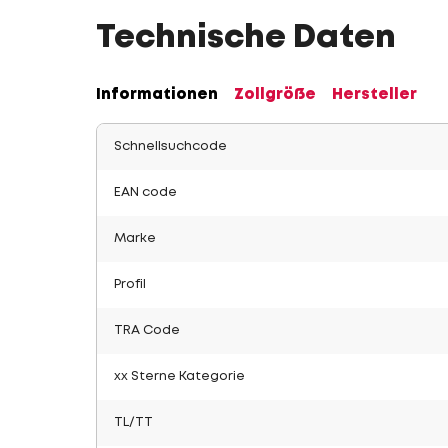
Technische Daten
Informationen
Zollgröße
Hersteller
Schnellsuchcode
EAN code
Marke
Profil
TRA Code
xx Sterne Kategorie
TL/TT