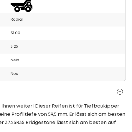
Radial
31.00
5.25
Nein
Neu
 Ihnen weiter! Dieser Reifen ist für Tiefbaukipper
ne Profiltiefe von 59,5 mm. Er lässt sich am besten
er 37.25R35 Bridgestone lässt sich am besten auf