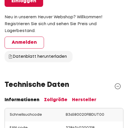
Einloggen
Neu in unserem Heuver Webshop? Willkommen!
Registrieren Sie sich und sehen Sie Preis und
Lagerbestand.
Anmelden
Datenblatt herunterladen
Technische Daten
Informationen
Zollgröße
Hersteller
Schnellsuchcode
B36580020FIBDUT00
EAN code
3286340200318