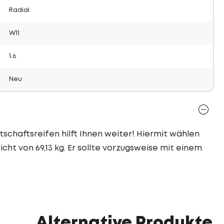
Radial
W11
1.6
Neu
tschaftsreifen hilft Ihnen weiter! Hiermit wählen
cht von 69,13 kg. Er sollte vorzugsweise mit einem
Alternative Produkte