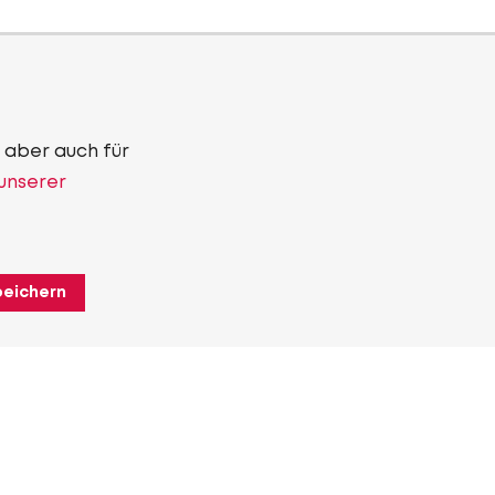
 aber auch für
 unserer
peichern