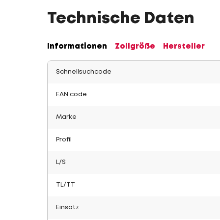
Technische Daten
Informationen
Zollgröße
Hersteller
Schnellsuchcode
EAN code
Marke
Profil
L/S
TL/TT
Einsatz