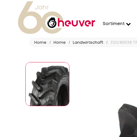
Sortiment
Home
Home
Landwirtschaft
320/85R38 TR