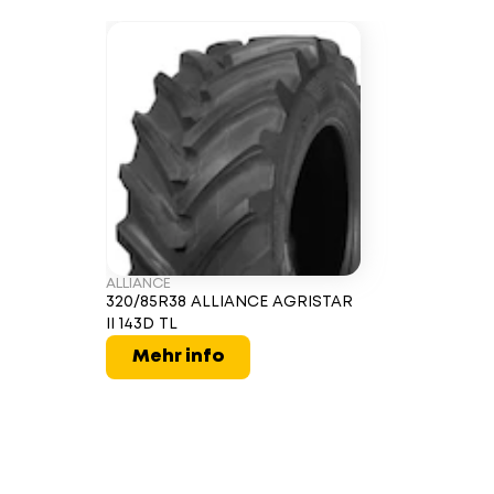
ALLIANCE
320/85R38 ALLIANCE AGRISTAR
II 143D TL
Mehr info