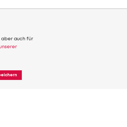
 aber auch für
 unserer
peichern