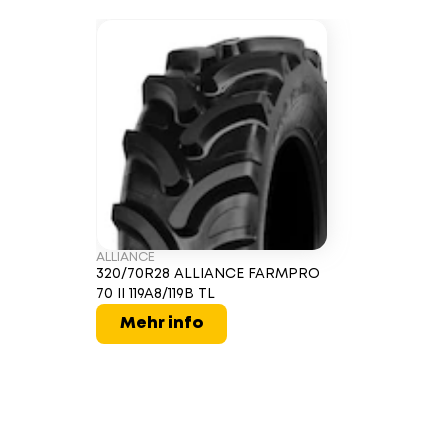
ALLIANCE
320/70R28 ALLIANCE FARMPRO
70 II 119A8/119B TL
Mehr info