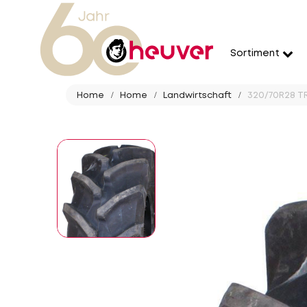
Sortiment
Home
Home
Landwirtschaft
320/70R28 TR