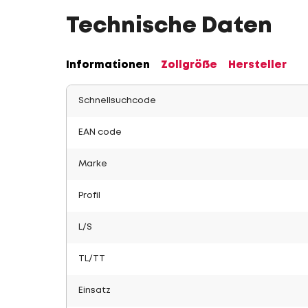
Technische Daten
Informationen
Zollgröße
Hersteller
Schnellsuchcode
EAN code
Marke
Profil
L/S
TL/TT
Einsatz