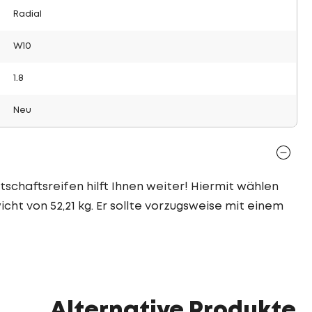
Radial
W10
1.8
Neu
tschaftsreifen hilft Ihnen weiter! Hiermit wählen
cht von 52,21 kg. Er sollte vorzugsweise mit einem
Alternative Produkte