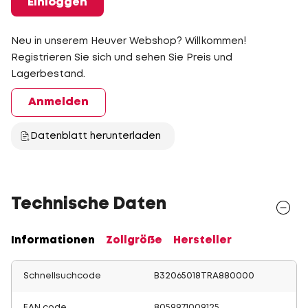
Einloggen
Neu in unserem Heuver Webshop? Willkommen!
Registrieren Sie sich und sehen Sie Preis und
Lagerbestand.
Anmelden
Datenblatt herunterladen
Technische Daten
Informationen
Zollgröße
Hersteller
Schnellsuchcode
B32065018TRA880000
EAN code
8059971009125