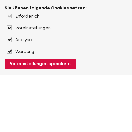
Sie können folgende Cookies setzen:
Erforderlich
Voreinstellungen
Analyse
Werbung
Voreinstellungen speichern
Über Heuver
Heuver
Geschichte
Mehr Über Heuver