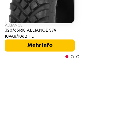
ALLIANCE
320/65R18 ALLIANCE 579
109A8/106B TL
Mehr info